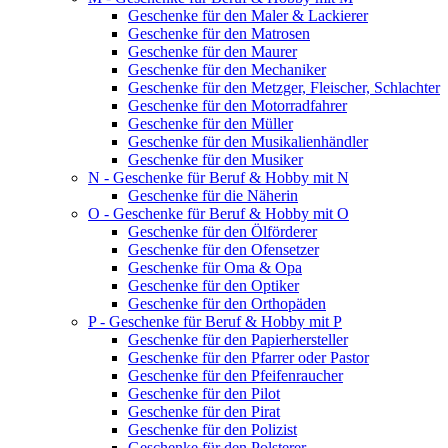
Geschenke für den Maler & Lackierer
Geschenke für den Matrosen
Geschenke für den Maurer
Geschenke für den Mechaniker
Geschenke für den Metzger, Fleischer, Schlachter
Geschenke für den Motorradfahrer
Geschenke für den Müller
Geschenke für den Musikalienhändler
Geschenke für den Musiker
N - Geschenke für Beruf & Hobby mit N
Geschenke für die Näherin
O - Geschenke für Beruf & Hobby mit O
Geschenke für den Ölförderer
Geschenke für den Ofensetzer
Geschenke für Oma & Opa
Geschenke für den Optiker
Geschenke für den Orthopäden
P - Geschenke für Beruf & Hobby mit P
Geschenke für den Papierhersteller
Geschenke für den Pfarrer oder Pastor
Geschenke für den Pfeifenraucher
Geschenke für den Pilot
Geschenke für den Pirat
Geschenke für den Polizist
Geschenke für den Polsterer