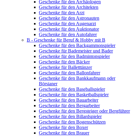
Geschenke für den Archäologen
Geschenke für den Architekten
Geschenke für den Arzt
Geschenke für den Astronauten
Geschenke für den Augenarzt
Geschenke für den Auktionator
Geschenke für den Autofahrer
B - Geschenke für Beruf & Hobby mit B
Geschenke für den Backgammonspieler
Geschenke für Bademeister und Bader
Geschenke für den Badmintonspieler
Geschenke für den Bäcker
Geschenke für Balletttänzer
Geschenke für den Ballonfahrer
Geschenke für den Bankkaufmann oder
Börsianer
Geschenke für den Baseballspieler
Geschenke für den Basketballspieler
Geschenke für den Bauarbeiter
Geschenke für den Bergarbeiter
Geschenke für den Bergsteiger oder Bergführer
Geschenke für den Billardspieler
Geschenke für den Bogenschützen
Geschenke für den Boxer
Geschenke für den Brauer