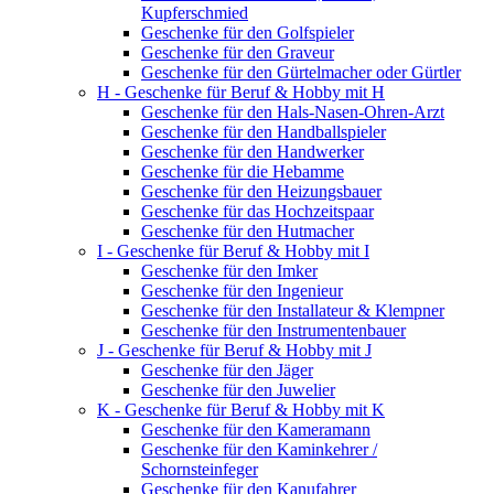
Kupferschmied
Geschenke für den Golfspieler
Geschenke für den Graveur
Geschenke für den Gürtelmacher oder Gürtler
H - Geschenke für Beruf & Hobby mit H
Geschenke für den Hals-Nasen-Ohren-Arzt
Geschenke für den Handballspieler
Geschenke für den Handwerker
Geschenke für die Hebamme
Geschenke für den Heizungsbauer
Geschenke für das Hochzeitspaar
Geschenke für den Hutmacher
I - Geschenke für Beruf & Hobby mit I
Geschenke für den Imker
Geschenke für den Ingenieur
Geschenke für den Installateur & Klempner
Geschenke für den Instrumentenbauer
J - Geschenke für Beruf & Hobby mit J
Geschenke für den Jäger
Geschenke für den Juwelier
K - Geschenke für Beruf & Hobby mit K
Geschenke für den Kameramann
Geschenke für den Kaminkehrer /
Schornsteinfeger
Geschenke für den Kanufahrer