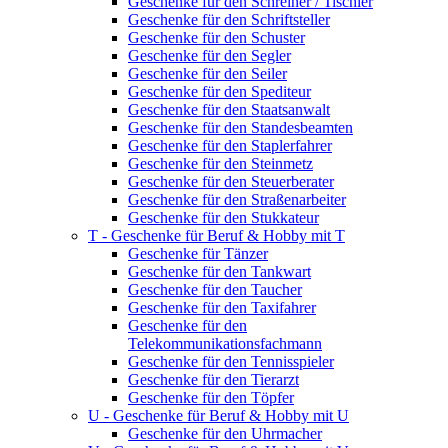
Geschenke für den Schreiner / Tischler
Geschenke für den Schriftsteller
Geschenke für den Schuster
Geschenke für den Segler
Geschenke für den Seiler
Geschenke für den Spediteur
Geschenke für den Staatsanwalt
Geschenke für den Standesbeamten
Geschenke für den Staplerfahrer
Geschenke für den Steinmetz
Geschenke für den Steuerberater
Geschenke für den Straßenarbeiter
Geschenke für den Stukkateur
T - Geschenke für Beruf & Hobby mit T
Geschenke für Tänzer
Geschenke für den Tankwart
Geschenke für den Taucher
Geschenke für den Taxifahrer
Geschenke für den
Telekommunikationsfachmann
Geschenke für den Tennisspieler
Geschenke für den Tierarzt
Geschenke für den Töpfer
U - Geschenke für Beruf & Hobby mit U
Geschenke für den Uhrmacher