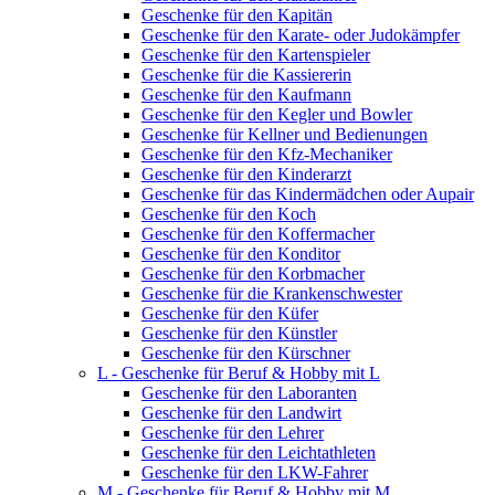
Geschenke für den Kapitän
Geschenke für den Karate- oder Judokämpfer
Geschenke für den Kartenspieler
Geschenke für die Kassiererin
Geschenke für den Kaufmann
Geschenke für den Kegler und Bowler
Geschenke für Kellner und Bedienungen
Geschenke für den Kfz-Mechaniker
Geschenke für den Kinderarzt
Geschenke für das Kindermädchen oder Aupair
Geschenke für den Koch
Geschenke für den Koffermacher
Geschenke für den Konditor
Geschenke für den Korbmacher
Geschenke für die Krankenschwester
Geschenke für den Küfer
Geschenke für den Künstler
Geschenke für den Kürschner
L - Geschenke für Beruf & Hobby mit L
Geschenke für den Laboranten
Geschenke für den Landwirt
Geschenke für den Lehrer
Geschenke für den Leichtathleten
Geschenke für den LKW-Fahrer
M - Geschenke für Beruf & Hobby mit M