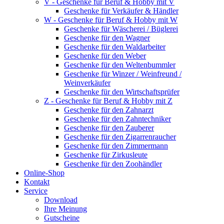
V - Geschenke für Beruf & Hobby mit V
Geschenke für Verkäufer & Händler
W - Geschenke für Beruf & Hobby mit W
Geschenke für Wäscherei / Büglerei
Geschenke für den Wagner
Geschenke für den Waldarbeiter
Geschenke für den Weber
Geschenke für den Weltenbummler
Geschenke für Winzer / Weinfreund /
Weinverkäufer
Geschenke für den Wirtschaftsprüfer
Z - Geschenke für Beruf & Hobby mit Z
Geschenke für den Zahnarzt
Geschenke für den Zahntechniker
Geschenke für den Zauberer
Geschenke für den Zigarrenraucher
Geschenke für den Zimmermann
Geschenke für Zirkusleute
Geschenke für den Zoohändler
Online-Shop
Kontakt
Service
Download
Ihre Meinung
Gutscheine