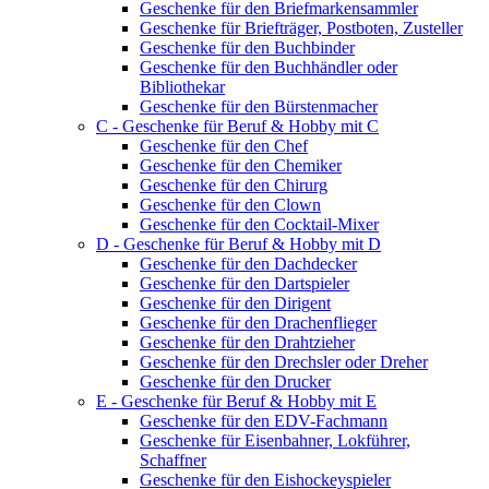
Geschenke für den Briefmarkensammler
Geschenke für Briefträger, Postboten, Zusteller
Geschenke für den Buchbinder
Geschenke für den Buchhändler oder
Bibliothekar
Geschenke für den Bürstenmacher
C - Geschenke für Beruf & Hobby mit C
Geschenke für den Chef
Geschenke für den Chemiker
Geschenke für den Chirurg
Geschenke für den Clown
Geschenke für den Cocktail-Mixer
D - Geschenke für Beruf & Hobby mit D
Geschenke für den Dachdecker
Geschenke für den Dartspieler
Geschenke für den Dirigent
Geschenke für den Drachenflieger
Geschenke für den Drahtzieher
Geschenke für den Drechsler oder Dreher
Geschenke für den Drucker
E - Geschenke für Beruf & Hobby mit E
Geschenke für den EDV-Fachmann
Geschenke für Eisenbahner, Lokführer,
Schaffner
Geschenke für den Eishockeyspieler