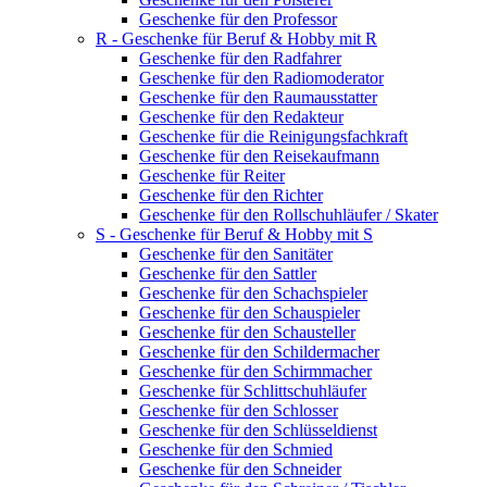
Geschenke für den Professor
R - Geschenke für Beruf & Hobby mit R
Geschenke für den Radfahrer
Geschenke für den Radiomoderator
Geschenke für den Raumausstatter
Geschenke für den Redakteur
Geschenke für die Reinigungsfachkraft
Geschenke für den Reisekaufmann
Geschenke für Reiter
Geschenke für den Richter
Geschenke für den Rollschuhläufer / Skater
S - Geschenke für Beruf & Hobby mit S
Geschenke für den Sanitäter
Geschenke für den Sattler
Geschenke für den Schachspieler
Geschenke für den Schauspieler
Geschenke für den Schausteller
Geschenke für den Schildermacher
Geschenke für den Schirmmacher
Geschenke für Schlittschuhläufer
Geschenke für den Schlosser
Geschenke für den Schlüsseldienst
Geschenke für den Schmied
Geschenke für den Schneider