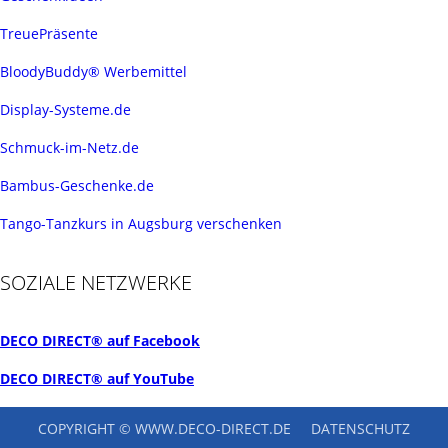
TreuePräsente
BloodyBuddy® Werbemittel
Display-Systeme.de
Schmuck-im-Netz.de
Bambus-Geschenke.de
Tango-Tanzkurs in Augsburg verschenken
SOZIALE NETZWERKE
DECO DIRECT® auf Facebook
DECO DIRECT® auf YouTube
COPYRIGHT © WWW.DECO-DIRECT.DE
DATENSCHUTZ