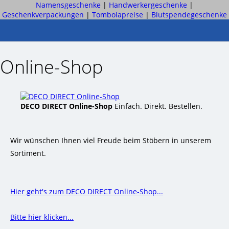
Namensgeschenke
|
Handwerkergeschenke
|
Geschenkverpackungen
|
Tombolapreise
|
Blutspendegeschenke
Online-Shop
DECO DIRECT Online-Shop
Einfach. Direkt. Bestellen.
Wir wünschen Ihnen viel Freude beim Stöbern in unserem
Sortiment.
Hier geht's zum DECO DIRECT Online-Shop...
Bitte hier klicken...