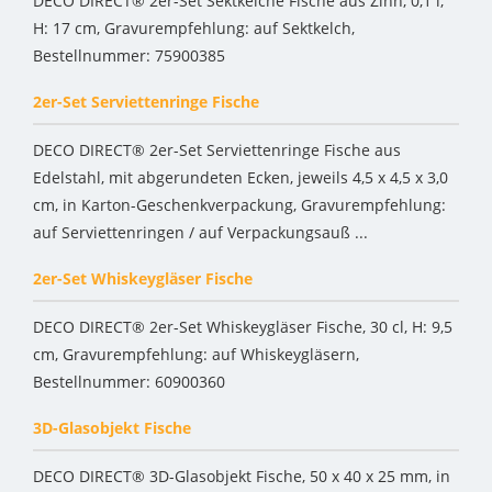
DECO DIRECT® 2er-Set Sektkelche Fische aus Zinn, 0,1 l,
H: 17 cm, Gravurempfehlung: auf Sektkelch,
Bestellnummer: 75900385
2er-Set Serviettenringe Fische
DECO DIRECT® 2er-Set Serviettenringe Fische aus
Edelstahl, mit abgerundeten Ecken, jeweils 4,5 x 4,5 x 3,0
cm, in Karton-Geschenkverpackung, Gravurempfehlung:
auf Serviettenringen / auf Verpackungsauß ...
2er-Set Whiskeygläser Fische
DECO DIRECT® 2er-Set Whiskeygläser Fische, 30 cl, H: 9,5
cm, Gravurempfehlung: auf Whiskeygläsern,
Bestellnummer: 60900360
3D-Glasobjekt Fische
DECO DIRECT® 3D-Glasobjekt Fische, 50 x 40 x 25 mm, in