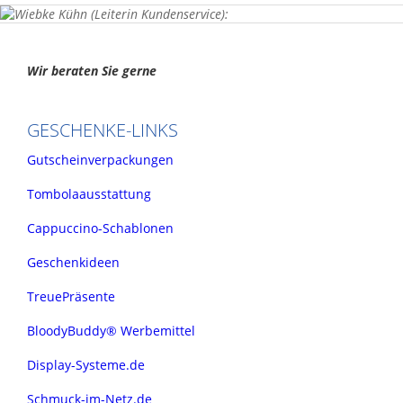
Wir beraten Sie gerne
GESCHENKE-LINKS
Gutscheinverpackungen
Tombolaausstattung
Cappuccino-Schablonen
Geschenkideen
TreuePräsente
BloodyBuddy® Werbemittel
Display-Systeme.de
Schmuck-im-Netz.de