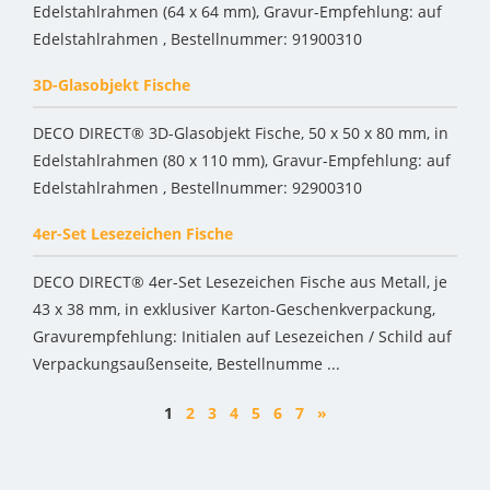
Edelstahlrahmen (64 x 64 mm), Gravur-Empfehlung: auf
Edelstahlrahmen , Bestellnummer: 91900310
3D-Glasobjekt Fische
DECO DIRECT® 3D-Glasobjekt Fische, 50 x 50 x 80 mm, in
Edelstahlrahmen (80 x 110 mm), Gravur-Empfehlung: auf
Edelstahlrahmen , Bestellnummer: 92900310
4er-Set Lesezeichen Fische
DECO DIRECT® 4er-Set Lesezeichen Fische aus Metall, je
43 x 38 mm, in exklusiver Karton-Geschenkverpackung,
Gravurempfehlung: Initialen auf Lesezeichen / Schild auf
Verpackungsaußenseite, Bestellnumme ...
1
2
3
4
5
6
7
»