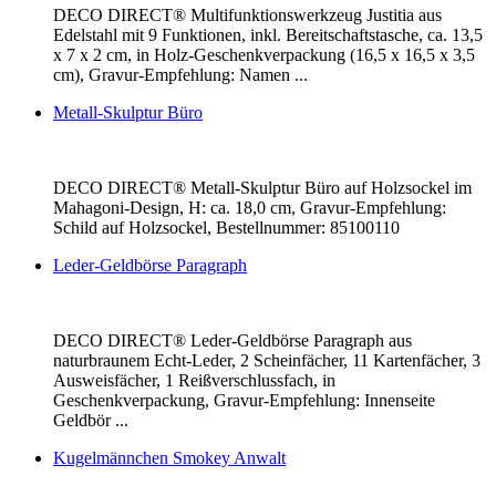
DECO DIRECT® Multifunktionswerkzeug Justitia aus
Edelstahl mit 9 Funktionen, inkl. Bereitschaftstasche, ca. 13,5
x 7 x 2 cm, in Holz-Geschenkverpackung (16,5 x 16,5 x 3,5
cm), Gravur-Empfehlung: Namen ...
Metall-Skulptur Büro
DECO DIRECT® Metall-Skulptur Büro auf Holzsockel im
Mahagoni-Design, H: ca. 18,0 cm, Gravur-Empfehlung:
Schild auf Holzsockel, Bestellnummer: 85100110
Leder-Geldbörse Paragraph
DECO DIRECT® Leder-Geldbörse Paragraph aus
naturbraunem Echt-Leder, 2 Scheinfächer, 11 Kartenfächer, 3
Ausweisfächer, 1 Reißverschlussfach, in
Geschenkverpackung, Gravur-Empfehlung: Innenseite
Geldbör ...
Kugelmännchen Smokey Anwalt