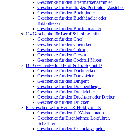
Geschenke für den Briefmarkensammler
Geschenke für Briefträger, Postboten, Zusteller
Geschenke für den Buchbinder
Geschenke für den Buchhändler oder
Bibliothekar
Geschenke für den Bürstenmacher
C - Geschenke für Beruf & Hobby mit C
Geschenke für den Chef
Geschenke für den Chemiker
Geschenke für den Chirurg
Geschenke für den Clown
Geschenke für den Cocktail-Mixer
D - Geschenke für Beruf & Hobby mit D
Geschenke für den Dachdecker
Geschenke für den Dartspieler
Geschenke für den Dirigent
Geschenke für den Drachenflieger
Geschenke für den Drahtzieher
Geschenke für den Drechsler oder Dreher
Geschenke für den Drucker
E - Geschenke für Beruf & Hobby mit E
Geschenke für den EDV-Fachmann
Geschenke für Eisenbahner, Lokführer,
Schaffner
Geschenke für den Eishockeyspieler