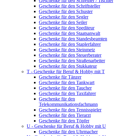
Geschenke für den Schreiner / Tischler
Geschenke für den Schriftsteller
Geschenke für den Schuster
Geschenke für den Segler
Geschenke für den Seiler
Geschenke für den Spediteur
Geschenke für den Staatsanwalt
Geschenke für den Standesbeamten
Geschenke für den Staplerfahrer
Geschenke für den Steinmetz
Geschenke für den Steuerberater
Geschenke für den Straßenarbeiter
Geschenke für den Stukkateur
T - Geschenke für Beruf & Hobby mit T
Geschenke für Tänzer
Geschenke für den Tankwart
Geschenke für den Taucher
Geschenke für den Taxifahrer
Geschenke für den
Telekommunikationsfachmann
Geschenke für den Tennisspieler
Geschenke für den Tierarzt
Geschenke für den Töpfer
U - Geschenke für Beruf & Hobby mit U
Geschenke für den Uhrmacher