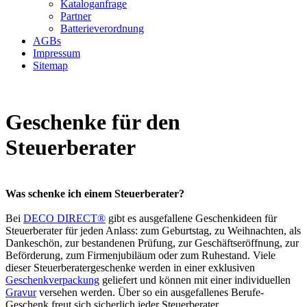
Kataloganfrage
Partner
Batterieverordnung
AGBs
Impressum
Sitemap
Geschenke für den
Steuerberater
Was schenke ich einem Steuerberater?
Bei
DECO DIRECT®
gibt es ausgefallene Geschenkideen für
Steuerberater für jeden Anlass: zum Geburtstag, zu Weihnachten, als
Dankeschön, zur bestandenen Prüfung, zur Geschäftseröffnung, zur
Beförderung, zum Firmenjubiläum oder zum Ruhestand. Viele
dieser Steuerberatergeschenke werden in einer exklusiven
Geschenkverpackung
geliefert und können mit einer individuellen
Gravur
versehen werden. Über so ein ausgefallenes Berufe-
Geschenk freut sich sicherlich jeder Steuerberater.