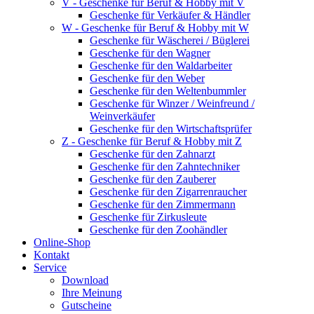
V - Geschenke für Beruf & Hobby mit V
Geschenke für Verkäufer & Händler
W - Geschenke für Beruf & Hobby mit W
Geschenke für Wäscherei / Büglerei
Geschenke für den Wagner
Geschenke für den Waldarbeiter
Geschenke für den Weber
Geschenke für den Weltenbummler
Geschenke für Winzer / Weinfreund /
Weinverkäufer
Geschenke für den Wirtschaftsprüfer
Z - Geschenke für Beruf & Hobby mit Z
Geschenke für den Zahnarzt
Geschenke für den Zahntechniker
Geschenke für den Zauberer
Geschenke für den Zigarrenraucher
Geschenke für den Zimmermann
Geschenke für Zirkusleute
Geschenke für den Zoohändler
Online-Shop
Kontakt
Service
Download
Ihre Meinung
Gutscheine