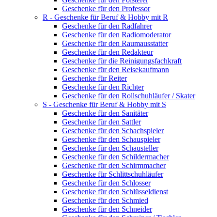
Geschenke für den Professor
R - Geschenke für Beruf & Hobby mit R
Geschenke für den Radfahrer
Geschenke für den Radiomoderator
Geschenke für den Raumausstatter
Geschenke für den Redakteur
Geschenke für die Reinigungsfachkraft
Geschenke für den Reisekaufmann
Geschenke für Reiter
Geschenke für den Richter
Geschenke für den Rollschuhläufer / Skater
S - Geschenke für Beruf & Hobby mit S
Geschenke für den Sanitäter
Geschenke für den Sattler
Geschenke für den Schachspieler
Geschenke für den Schauspieler
Geschenke für den Schausteller
Geschenke für den Schildermacher
Geschenke für den Schirmmacher
Geschenke für Schlittschuhläufer
Geschenke für den Schlosser
Geschenke für den Schlüsseldienst
Geschenke für den Schmied
Geschenke für den Schneider