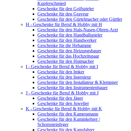
Kupferschmied
Geschenke für den Golfspieler
Geschenke für den Graveur
Geschenke für den Gürtelmacher oder Gürtler
H - Geschenke für Beruf & Hobby mit H
Geschenke für den Hals-Nasen-Ohren-Arzt
Geschenke für den Handballspieler
Geschenke für den Handwerker
Geschenke für die Hebamme
Geschenke für den Heizungsbauer
Geschenke für das Hochzeitspaar
Geschenke für den Hutmacher
I - Geschenke für Beruf & Hobby mit I
Geschenke für den Imker
Geschenke für den Ingenieur
Geschenke für den Installateur & Klempner
Geschenke für den Instrumentenbauer
J - Geschenke für Beruf & Hobby mit J
Geschenke für den Jäger
Geschenke für den Juwelier
K - Geschenke für Beruf & Hobby mit K
Geschenke für den Kameramann
Geschenke für den Kaminkehrer /
Schornsteinfeger
Geschenke für den Kanufahrer