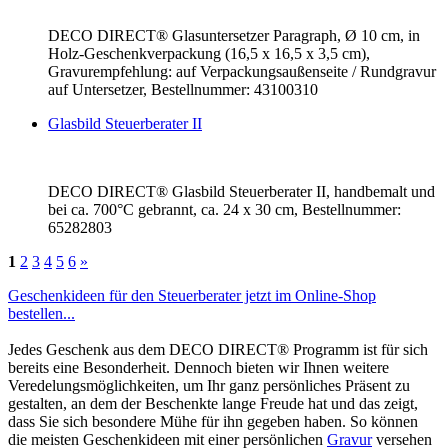
DECO DIRECT® Glasuntersetzer Paragraph, Ø 10 cm, in
Holz-Geschenkverpackung (16,5 x 16,5 x 3,5 cm),
Gravurempfehlung: auf Verpackungsaußenseite / Rundgravur
auf Untersetzer, Bestellnummer: 43100310
Glasbild Steuerberater II
DECO DIRECT® Glasbild Steuerberater II, handbemalt und
bei ca. 700°C gebrannt, ca. 24 x 30 cm, Bestellnummer:
65282803
1
2
3
4
5
6
»
Geschenkideen für den Steuerberater jetzt im Online-Shop
bestellen...
Jedes Geschenk aus dem DECO DIRECT® Programm ist für sich
bereits eine Besonderheit. Dennoch bieten wir Ihnen weitere
Veredelungsmöglichkeiten, um Ihr ganz persönliches Präsent zu
gestalten, an dem der Beschenkte lange Freude hat und das zeigt,
dass Sie sich besondere Mühe für ihn gegeben haben. So können
die meisten Geschenkideen mit einer persönlichen
Gravur
versehen