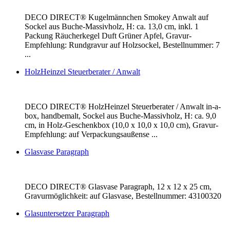
DECO DIRECT® Kugelmännchen Smokey Anwalt auf
Sockel aus Buche-Massivholz, H: ca. 13,0 cm, inkl. 1
Packung Räucherkegel Duft Grüner Apfel, Gravur-
Empfehlung: Rundgravur auf Holzsockel, Bestellnummer: 7
...
HolzHeinzel Steuerberater / Anwalt
DECO DIRECT® HolzHeinzel Steuerberater / Anwalt in-a-
box, handbemalt, Sockel aus Buche-Massivholz, H: ca. 9,0
cm, in Holz-Geschenkbox (10,0 x 10,0 x 10,0 cm), Gravur-
Empfehlung: auf Verpackungsaußense ...
Glasvase Paragraph
DECO DIRECT® Glasvase Paragraph, 12 x 12 x 25 cm,
Gravurmöglichkeit: auf Glasvase, Bestellnummer: 43100320
Glasuntersetzer Paragraph