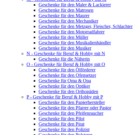
Geschenke für den Maler & Lackierer
Geschenke für den Matrosen
Geschenke für den Maurer
Geschenke für den Mechaniker
Geschenke für den Metzger, Fleischer, Schlachter
Geschenke für den Motorradfahrer
Geschenke für den Müller
Geschenke für den Musikalienhändler
Geschenke für den Musiker
N - Geschenke für Beruf & Hobby mit N
Geschenke für die Näherin
O - Geschenke für Beruf & Hobby mit O
Geschenke für den Ölförderer
Geschenke für den Ofensetzer
Geschenke für Oma & Opa
Geschenke für den Optiker
Geschenke für den Orthopäden
P - Geschenke für Beruf & Hobby mit P
Geschenke für den Papierhersteller
Geschenke für den Pfarrer oder Pastor
Geschenke für den Pfeifenraucher
Geschenke für den Pilot
Geschenke für den Pirat
Geschenke für den Polizist
Geschenke für den Polsterer