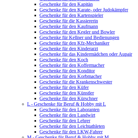
Geschenke für den Kapitän
Geschenke für den Karate- oder Judokämpfer
Geschenke für den Kartenspieler
Geschenke für die Kassiererin
Geschenke für den Kaufmann
Geschenke für den Kegler und Bowler
Geschenke für Kellner und Bedienungen
Geschenke für den Kfz-Mechaniker
Geschenke für den Kinderarzt
Geschenke für das Kindermädchen oder Aupair
Geschenke für den Koch
Geschenke für den Koffermacher
Geschenke für den Konditor
Geschenke für den Korbmacher
Geschenke für die Krankenschwester
Geschenke für den Küfer
Geschenke für den Künstler
Geschenke für den Kürschner
L - Geschenke für Beruf & Hobby mit L
Geschenke für den Laboranten
Geschenke für den Landwirt
Geschenke für den Lehrer
Geschenke für den Leichtathleten
Geschenke für den LKW-Fahrer
M - Geschenke für Beruf & Hobby mit M