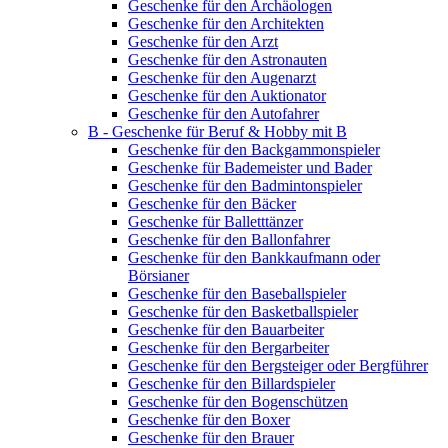
Geschenke für den Archäologen
Geschenke für den Architekten
Geschenke für den Arzt
Geschenke für den Astronauten
Geschenke für den Augenarzt
Geschenke für den Auktionator
Geschenke für den Autofahrer
B - Geschenke für Beruf & Hobby mit B
Geschenke für den Backgammonspieler
Geschenke für Bademeister und Bader
Geschenke für den Badmintonspieler
Geschenke für den Bäcker
Geschenke für Balletttänzer
Geschenke für den Ballonfahrer
Geschenke für den Bankkaufmann oder
Börsianer
Geschenke für den Baseballspieler
Geschenke für den Basketballspieler
Geschenke für den Bauarbeiter
Geschenke für den Bergarbeiter
Geschenke für den Bergsteiger oder Bergführer
Geschenke für den Billardspieler
Geschenke für den Bogenschützen
Geschenke für den Boxer
Geschenke für den Brauer