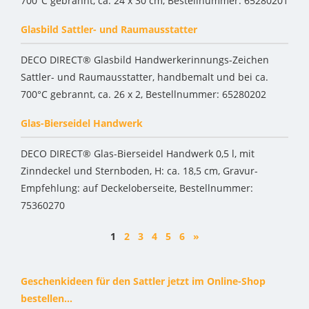
700°C gebrannt, ca. 24 x 30 cm, Bestellnummer: 65280201
Glasbild Sattler- und Raumausstatter
DECO DIRECT® Glasbild Handwerkerinnungs-Zeichen
Sattler- und Raumausstatter, handbemalt und bei ca.
700°C gebrannt, ca. 26 x 2, Bestellnummer: 65280202
Glas-Bierseidel Handwerk
DECO DIRECT® Glas-Bierseidel Handwerk 0,5 l, mit
Zinndeckel und Sternboden, H: ca. 18,5 cm, Gravur-
Empfehlung: auf Deckeloberseite, Bestellnummer:
75360270
1
2
3
4
5
6
»
Geschenkideen für den Sattler jetzt im Online-Shop
bestellen...