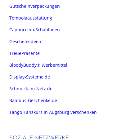
Gutscheinverpackungen
Tombolaausstattung
Cappuccino-Schablonen
Geschenkideen
TreuePräsente
BloodyBuddy® Werbemittel
Display-Systeme.de
Schmuck-im-Netz.de
Bambus-Geschenke.de
Tango-Tanzkurs in Augsburg verschenken
SOZIALE NETZWERKE