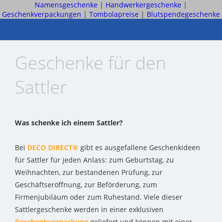
Namensgeschenke
|
Handwerkergeschenke
|
Geschenkverpackungen
|
Tombolapreise
|
Blutspendegeschenke
Geschenke für den
Sattler
Was schenke ich einem Sattler?
Bei
DECO DIRECT®
gibt es ausgefallene Geschenkideen
für Sattler für jeden Anlass: zum Geburtstag, zu
Weihnachten, zur bestandenen Prüfung, zur
Geschäftseröffnung, zur Beförderung, zum
Firmenjubiläum oder zum Ruhestand. Viele dieser
Sattlergeschenke werden in einer exklusiven
Geschenkverpackung
geliefert und können mit einer