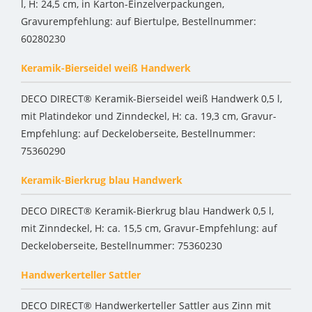
l, H: 24,5 cm, in Karton-Einzelverpackungen,
Gravurempfehlung: auf Biertulpe, Bestellnummer:
60280230
Keramik-Bierseidel weiß Handwerk
DECO DIRECT® Keramik-Bierseidel weiß Handwerk 0,5 l,
mit Platindekor und Zinndeckel, H: ca. 19,3 cm, Gravur-
Empfehlung: auf Deckeloberseite, Bestellnummer:
75360290
Keramik-Bierkrug blau Handwerk
DECO DIRECT® Keramik-Bierkrug blau Handwerk 0,5 l,
mit Zinndeckel, H: ca. 15,5 cm, Gravur-Empfehlung: auf
Deckeloberseite, Bestellnummer: 75360230
Handwerkerteller Sattler
DECO DIRECT® Handwerkerteller Sattler aus Zinn mit