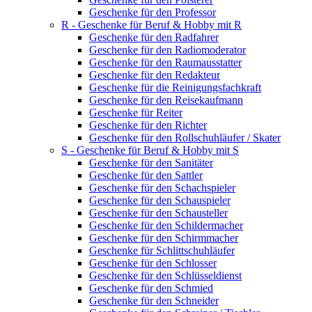
Geschenke für den Professor
R - Geschenke für Beruf & Hobby mit R
Geschenke für den Radfahrer
Geschenke für den Radiomoderator
Geschenke für den Raumausstatter
Geschenke für den Redakteur
Geschenke für die Reinigungsfachkraft
Geschenke für den Reisekaufmann
Geschenke für Reiter
Geschenke für den Richter
Geschenke für den Rollschuhläufer / Skater
S - Geschenke für Beruf & Hobby mit S
Geschenke für den Sanitäter
Geschenke für den Sattler
Geschenke für den Schachspieler
Geschenke für den Schauspieler
Geschenke für den Schausteller
Geschenke für den Schildermacher
Geschenke für den Schirmmacher
Geschenke für Schlittschuhläufer
Geschenke für den Schlosser
Geschenke für den Schlüsseldienst
Geschenke für den Schmied
Geschenke für den Schneider