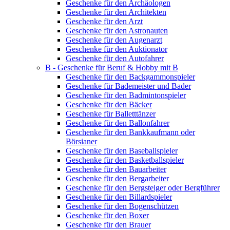
Geschenke für den Archäologen
Geschenke für den Architekten
Geschenke für den Arzt
Geschenke für den Astronauten
Geschenke für den Augenarzt
Geschenke für den Auktionator
Geschenke für den Autofahrer
B - Geschenke für Beruf & Hobby mit B
Geschenke für den Backgammonspieler
Geschenke für Bademeister und Bader
Geschenke für den Badmintonspieler
Geschenke für den Bäcker
Geschenke für Balletttänzer
Geschenke für den Ballonfahrer
Geschenke für den Bankkaufmann oder
Börsianer
Geschenke für den Baseballspieler
Geschenke für den Basketballspieler
Geschenke für den Bauarbeiter
Geschenke für den Bergarbeiter
Geschenke für den Bergsteiger oder Bergführer
Geschenke für den Billardspieler
Geschenke für den Bogenschützen
Geschenke für den Boxer
Geschenke für den Brauer