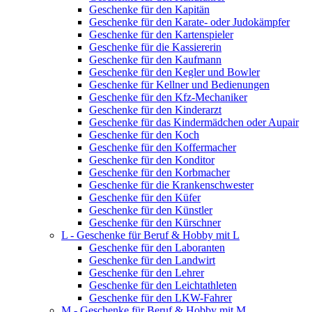
Geschenke für den Kapitän
Geschenke für den Karate- oder Judokämpfer
Geschenke für den Kartenspieler
Geschenke für die Kassiererin
Geschenke für den Kaufmann
Geschenke für den Kegler und Bowler
Geschenke für Kellner und Bedienungen
Geschenke für den Kfz-Mechaniker
Geschenke für den Kinderarzt
Geschenke für das Kindermädchen oder Aupair
Geschenke für den Koch
Geschenke für den Koffermacher
Geschenke für den Konditor
Geschenke für den Korbmacher
Geschenke für die Krankenschwester
Geschenke für den Küfer
Geschenke für den Künstler
Geschenke für den Kürschner
L - Geschenke für Beruf & Hobby mit L
Geschenke für den Laboranten
Geschenke für den Landwirt
Geschenke für den Lehrer
Geschenke für den Leichtathleten
Geschenke für den LKW-Fahrer
M - Geschenke für Beruf & Hobby mit M