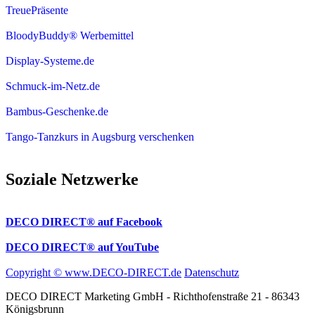
TreuePräsente
BloodyBuddy® Werbemittel
Display-Systeme.de
Schmuck-im-Netz.de
Bambus-Geschenke.de
Tango-Tanzkurs in Augsburg verschenken
Soziale Netzwerke
DECO DIRECT® auf Facebook
DECO DIRECT® auf YouTube
Copyright © www.DECO-DIRECT.de
Datenschutz
DECO DIRECT Marketing GmbH - Richthofenstraße 21 - 86343
Königsbrunn