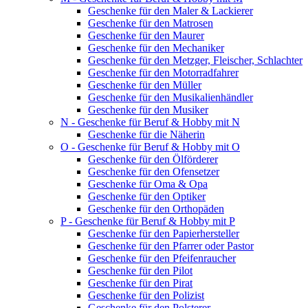
Geschenke für den Maler & Lackierer
Geschenke für den Matrosen
Geschenke für den Maurer
Geschenke für den Mechaniker
Geschenke für den Metzger, Fleischer, Schlachter
Geschenke für den Motorradfahrer
Geschenke für den Müller
Geschenke für den Musikalienhändler
Geschenke für den Musiker
N - Geschenke für Beruf & Hobby mit N
Geschenke für die Näherin
O - Geschenke für Beruf & Hobby mit O
Geschenke für den Ölförderer
Geschenke für den Ofensetzer
Geschenke für Oma & Opa
Geschenke für den Optiker
Geschenke für den Orthopäden
P - Geschenke für Beruf & Hobby mit P
Geschenke für den Papierhersteller
Geschenke für den Pfarrer oder Pastor
Geschenke für den Pfeifenraucher
Geschenke für den Pilot
Geschenke für den Pirat
Geschenke für den Polizist
Geschenke für den Polsterer