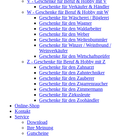
V - Geschenke für Beruf & Hobby mit V
Geschenke für Verkäufer & Händler
W - Geschenke für Beruf & Hobby mit W
Geschenke für Wäscherei / Büglerei
Geschenke für den Wagner
Geschenke für den Waldarbeiter
Geschenke für den Weber
Geschenke für den Weltenbummler
Geschenke für Winzer / Weinfreund /
Weinverkäufer
Geschenke für den Wirtschaftsprüfer
Z - Geschenke für Beruf & Hobby mit Z
Geschenke für den Zahnarzt
Geschenke für den Zahntechniker
Geschenke für den Zauberer
Geschenke für den Zigarrenraucher
Geschenke für den Zimmermann
Geschenke für Zirkusleute
Geschenke für den Zoohändler
Online-Shop
Kontakt
Service
Download
Ihre Meinung
Gutscheine