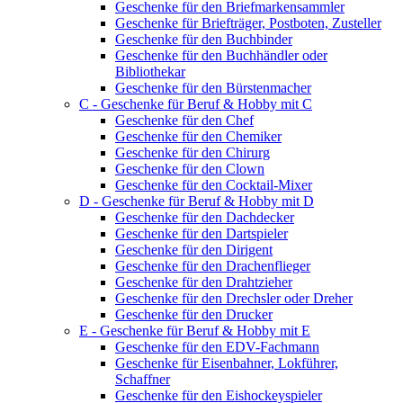
Geschenke für den Briefmarkensammler
Geschenke für Briefträger, Postboten, Zusteller
Geschenke für den Buchbinder
Geschenke für den Buchhändler oder
Bibliothekar
Geschenke für den Bürstenmacher
C - Geschenke für Beruf & Hobby mit C
Geschenke für den Chef
Geschenke für den Chemiker
Geschenke für den Chirurg
Geschenke für den Clown
Geschenke für den Cocktail-Mixer
D - Geschenke für Beruf & Hobby mit D
Geschenke für den Dachdecker
Geschenke für den Dartspieler
Geschenke für den Dirigent
Geschenke für den Drachenflieger
Geschenke für den Drahtzieher
Geschenke für den Drechsler oder Dreher
Geschenke für den Drucker
E - Geschenke für Beruf & Hobby mit E
Geschenke für den EDV-Fachmann
Geschenke für Eisenbahner, Lokführer,
Schaffner
Geschenke für den Eishockeyspieler