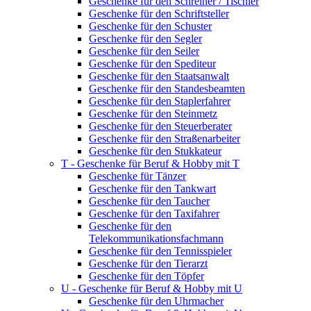
Geschenke für den Schreiner / Tischler
Geschenke für den Schriftsteller
Geschenke für den Schuster
Geschenke für den Segler
Geschenke für den Seiler
Geschenke für den Spediteur
Geschenke für den Staatsanwalt
Geschenke für den Standesbeamten
Geschenke für den Staplerfahrer
Geschenke für den Steinmetz
Geschenke für den Steuerberater
Geschenke für den Straßenarbeiter
Geschenke für den Stukkateur
T - Geschenke für Beruf & Hobby mit T
Geschenke für Tänzer
Geschenke für den Tankwart
Geschenke für den Taucher
Geschenke für den Taxifahrer
Geschenke für den
Telekommunikationsfachmann
Geschenke für den Tennisspieler
Geschenke für den Tierarzt
Geschenke für den Töpfer
U - Geschenke für Beruf & Hobby mit U
Geschenke für den Uhrmacher