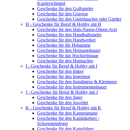
Kupferschmied
Geschenke für den Golfspieler
Geschenke für den Graveur
Geschenke für den Gürtelmacher oder Gürtler
H - Geschenke für Beruf & Hobby mit H
Geschenke für den Hals-Nasen-Ohren-Arzt
Geschenke für den Handballspieler
Geschenke für den Handwerker
Geschenke für die Hebamme
Geschenke für den Heizungsbauer
Geschenke für das Hochzeitspaar
Geschenke für den Hutmacher
I - Geschenke für Beruf & Hobby mit I
Geschenke für den Imker
Geschenke für den Ingenieur
Geschenke für den Installateur & Klempner
Geschenke für den Instrumentenbauer
J - Geschenke für Beruf & Hobby mit J
Geschenke für den Jäger
Geschenke für den Juwelier
K - Geschenke für Beruf & Hobby mit K
Geschenke für den Kameramann
Geschenke für den Kaminkehrer /
Schornsteinfeger
Geschenke für den Kanufahrer